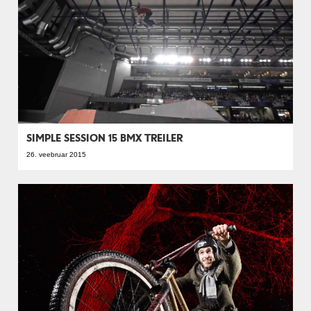
SIMPLE SESSION 15 BMX TREILER
26. veebruar 2015