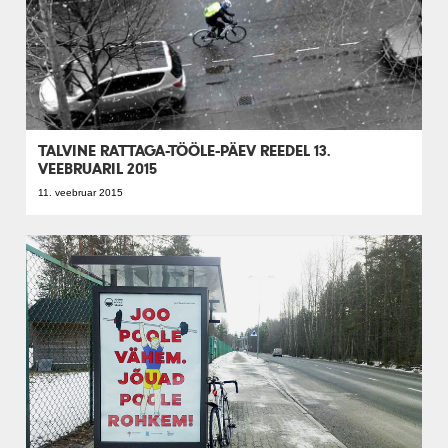
TALVINE RATTAGA-TÖÖLE-PÄEV REEDEL 13.
VEEBRUARIL 2015
11. veebruar 2015