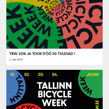
TBW 2018 JA TOUR D'ÖÖ 50 TULEVAD !
1. mai 2018