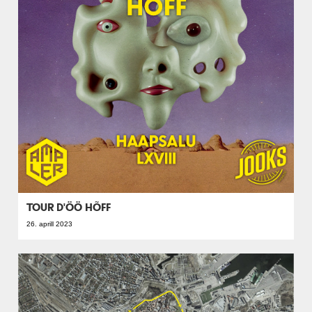
TOUR D'ÖÖ HÕFF
26. aprill 2023