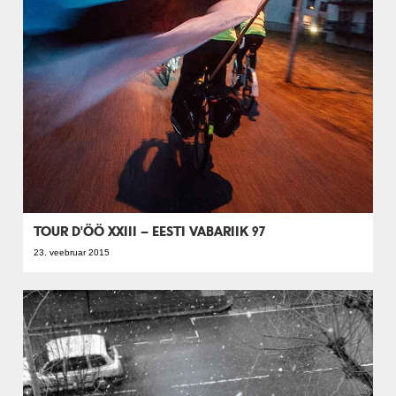
TOUR D'ÖÖ XXIII – EESTI VABARIIK 97
23. veebruar 2015