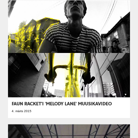
FAUN RACKET'I 'MELODY LANE' MUUSIKAVIDEO
4. märts 2015