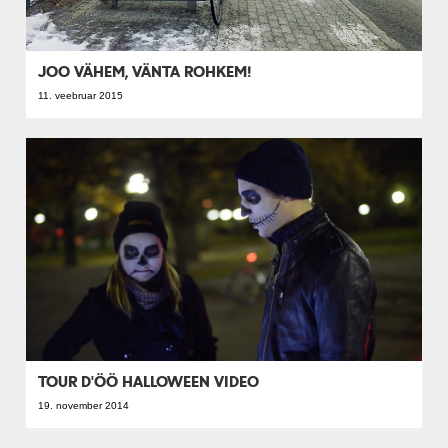
JOO VÄHEM, VÄNTA ROHKEM!
11. veebruar 2015
TOUR D'ÖÖ HALLOWEEN VIDEO
19. november 2014