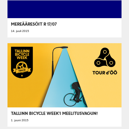
MEREÄÄRESÕIT R 17/07
14. juuli 2015
TALLINN BICYCLE WEEK'I MEELITUSVAGUN!
1. juuni 2015