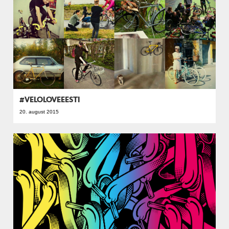
#VELOLOVEEESTI
20. august 2015