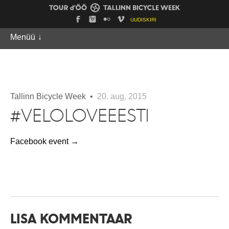
UUDISKIRI
Menüü
↓
Tallinn Bicycle Week •
20. aug, 2015
#VELOLOVEEESTI
Facebook event →
LISA KOMMENTAAR