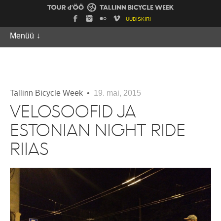
UUDISKIRI
Menüü
↓
Tallinn Bicycle Week •
19. mai, 2015
VELOSOOFID JA
ESTONIAN NIGHT RIDE
RIIAS