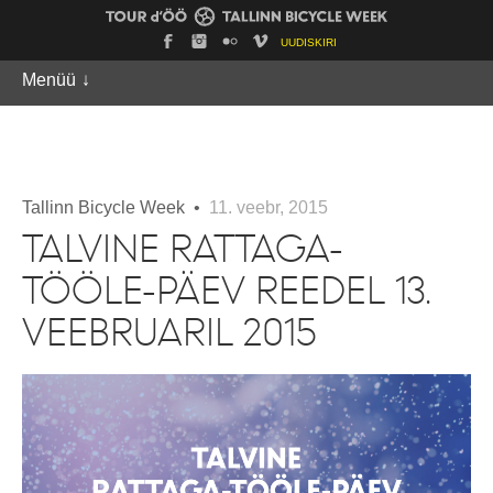
UUDISKIRI
Menüü
↓
Tallinn Bicycle Week •
11. veebr, 2015
TALVINE RATTAGA-
TÖÖLE-PÄEV REEDEL 13.
VEEBRUARIL 2015