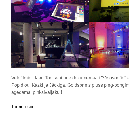
Velofilmid, Jaan Tootseni uue dokumentaali "Velosoofid" e
Popidioti, Kazki ja Jäckiga, Goldsprints pluss ping-pongim
ägedamal pinksiväljakul!
Toimub siin