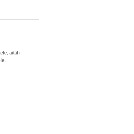
tele, aitäh
le.