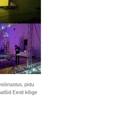
silinastus, pidu
atšid Eesti kõige