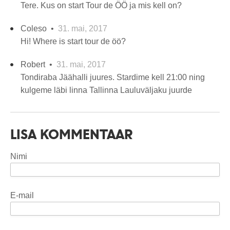
Tere. Kus on start Tour de ÖÖ ja mis kell on?
Coleso •
31. mai, 2017
Hi! Where is start tour de öö?
Robert •
31. mai, 2017
Tondiraba Jäähalli juures. Stardime kell 21:00 ning
kulgeme läbi linna Tallinna Lauluväljaku juurde
LISA KOMMENTAAR
Nimi
E-mail