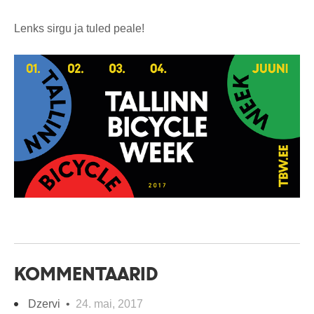
Lenks sirgu ja tuled peale!
KOMMENTAARID
Dzervi •
24. mai, 2017