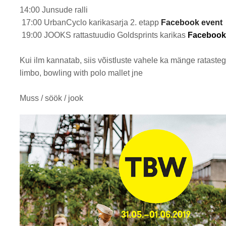
14:00 Junsude ralli
17:00 UrbanCyclo karikasarja 2. etapp
Facebook event
19:00 JOOKS rattastuudio Goldsprints karikas
Facebook
Kui ilm kannatab, siis võistluste vahele ka mänge ratasteg
limbo, bowling with polo mallet jne
Muss / söök / jook