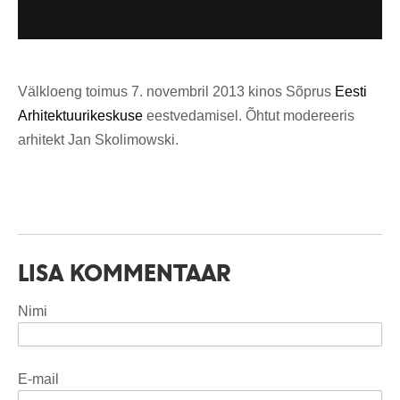
Välkloeng toimus 7. novembril 2013 kinos Sõprus
Eesti
Arhitektuurikeskuse
eestvedamisel. Õhtut modereeris
arhitekt Jan Skolimowski.
LISA KOMMENTAAR
Nimi
E-mail