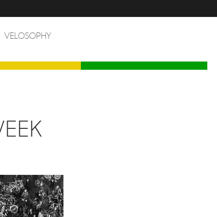
VELOSOPHY
WEEK