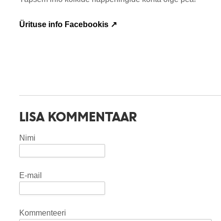
Ürituse info Fac
ebookis ↗
LISA KOMMENTAAR
Nimi
E-mail
Kommenteeri