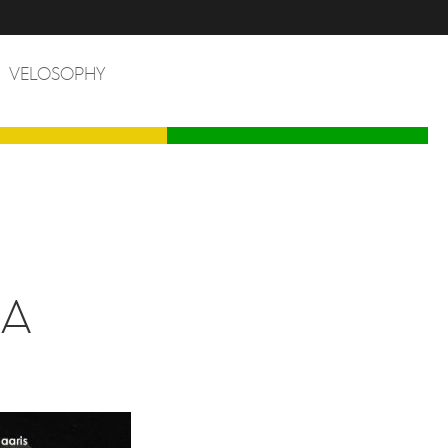
VELOSOPHY
NA