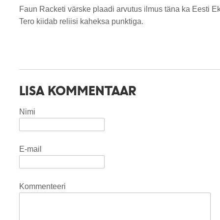
Faun Racketi värske plaadi arvutus ilmus täna ka Eesti Ek
Tero kiidab reliisi kaheksa punktiga.
LISA KOMMENTAAR
Nimi
E-mail
Kommenteeri