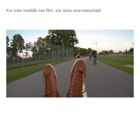
Kui sulle meeldib see film, siis anna oma toetushääl: