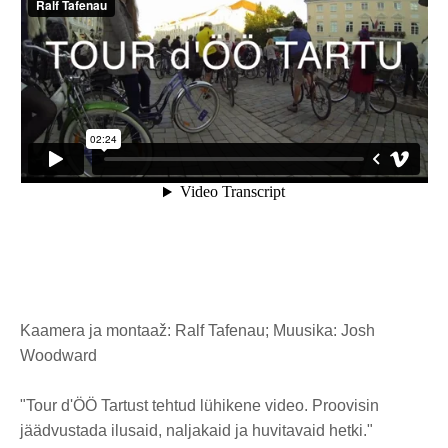
Kaamera ja montaaž: Ralf Tafenau; Muusika: Josh
Woodward
"Tour d'ÖÖ Tartust tehtud lühikene video. Proovisin
jäädvustada ilusaid, naljakaid ja huvitavaid hetki."