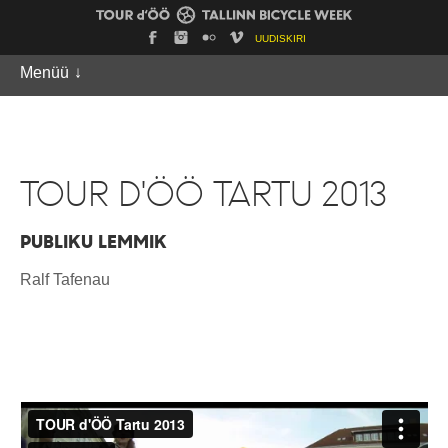
UUDISKIRI
Menüü
↓
TOUR D'ÖÖ TARTU 2013
PUBLIKU LEMMIK
Ralf Tafenau