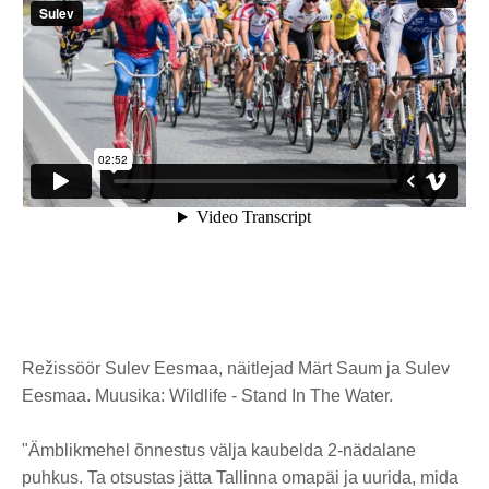
Režissöör Sulev Eesmaa, näitlejad Märt Saum ja Sulev
Eesmaa. Muusika: Wildlife - Stand In The Water.
"Ämblikmehel õnnestus välja kaubelda 2-nädalane
puhkus. Ta otsustas jätta Tallinna omapäi ja uurida, mida