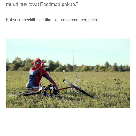
muud huvitavat Eestimaa pakub."
Kui sulle meeldib see film, siis anna oma toetushääl: