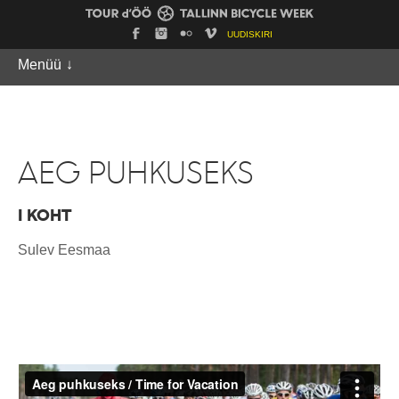
UUDISKIRI
Menüü
↓
AEG PUHKUSEKS
I KOHT
Sulev Eesmaa